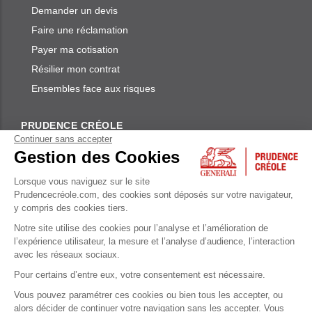
Demander un devis
Faire une réclamation
Payer ma cotisation
Résilier mon contrat
Ensembles face aux risques
PRUDENCE CRÉOLE
Continuer sans accepter
Gestion des Cookies
Qui sommes-nous
Sponsoring / Mécénat
Lorsque vous naviguez sur le site
Prudencecréole.com, des cookies sont déposés sur votre navigateur,
Nous rejoindre
y compris des cookies tiers.
Egalité Professionnelle F/H
Notre site utilise des cookies pour l’analyse et l’amélioration de
l’expérience utilisateur, la mesure et l’analyse d’audience, l’interaction
avec les réseaux sociaux.
Pour certains d’entre eux, votre consentement est nécessaire.
Vous pouvez paramétrer ces cookies ou bien tous les accepter, ou
Mentions légales
alors décider de continuer votre navigation sans les accepter. Vous