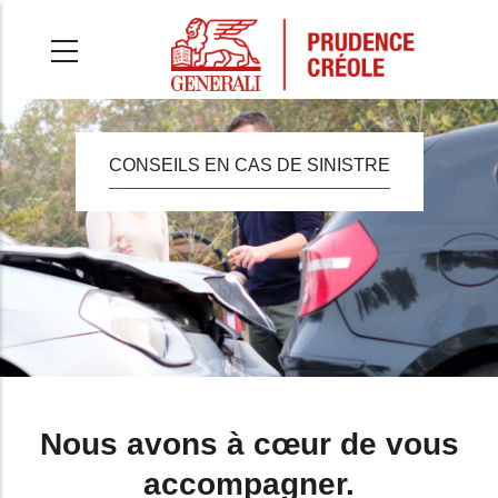
Aller
au
contenu
principal
CONSEILS EN CAS DE SINISTRE
Nous avons à cœur de vous
accompagner.