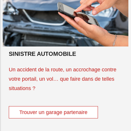
SINISTRE AUTOMOBILE
Un accident de la route, un accrochage contre
votre portail, un vol… que faire dans de telles
situations ?
Trouver un garage partenaire