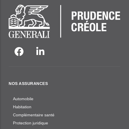
NOS ASSURANCES
Automobile
Habitation
Complémentaire santé
Protection juridique