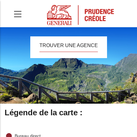
Aller
au
contenu
principal
TROUVER UNE AGENCE
Légende de la carte :
Bureau direct