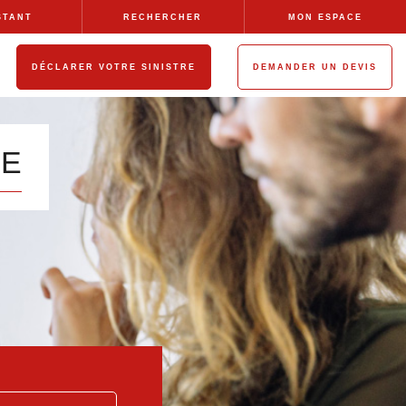
STANT
RECHERCHER
MON ESPACE
DÉCLARER VOTRE SINISTRE
DEMANDER UN DEVIS
LE