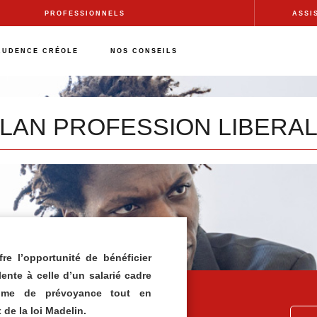
PROFESSIONNELS
ASSI
RUDENCE CRÉOLE
NOS CONSEILS
LAN PROFESSION LIBERA
re l’opportunité de bénéficier
ente à celle d’un salarié cadre
gime de prévoyance tout en
de la loi Madelin.