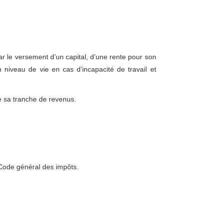
r le versement d’un capital, d’une rente pour son
 niveau de vie en cas d’incapacité de travail et
de sa tranche de revenus.
u Code général des impôts.