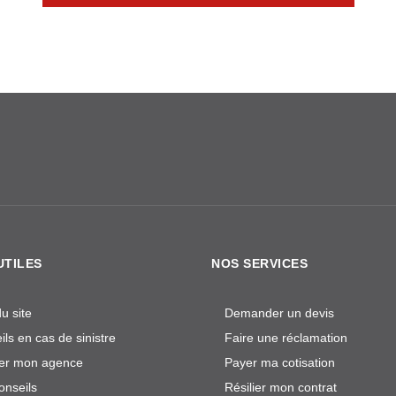
UTILES
NOS SERVICES
u site
Demander un devis
ls en cas de sinistre
Faire une réclamation
er mon agence
Payer ma cotisation
onseils
Résilier mon contrat