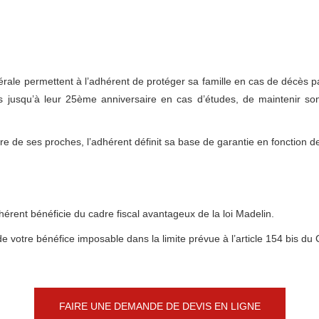
rale permettent à l’adhérent de protéger sa famille en cas de décès pa
s jusqu’à leur 25ème anniversaire en cas d’études, de maintenir son
ère de ses proches, l’adhérent définit sa base de garantie en fonction 
hérent bénéficie du cadre fiscal avantageux de la loi Madelin.
de votre bénéfice imposable dans la limite prévue à l’article 154 bis d
FAIRE UNE DEMANDE DE DEVIS EN LIGNE