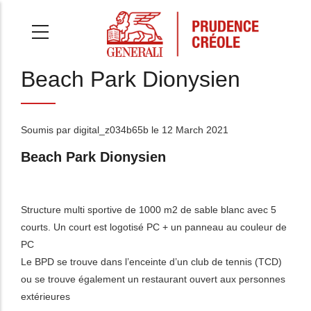
Aller
au
contenu
principal
Beach Park Dionysien
Soumis par
digital_z034b65b
le 12 March 2021
Beach Park Dionysien
Structure multi sportive de 1000 m2 de sable blanc avec 5
courts. Un court est logotisé PC + un panneau au couleur de
PC
Le BPD se trouve dans l’enceinte d’un club de tennis (TCD)
ou se trouve également un restaurant ouvert aux personnes
extérieures