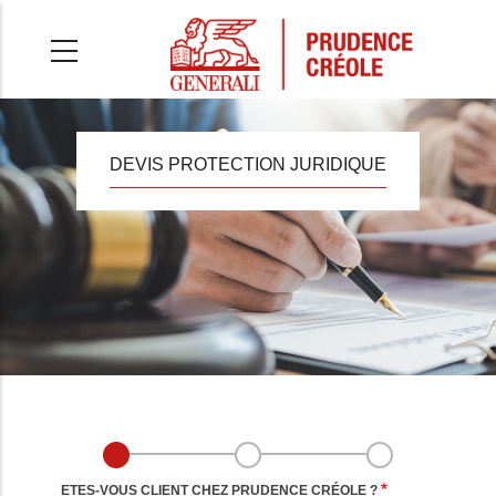
Aller
au
contenu
principal
DEVIS PROTECTION JURIDIQUE
ETES-VOUS CLIENT CHEZ PRUDENCE CRÉOLE ?