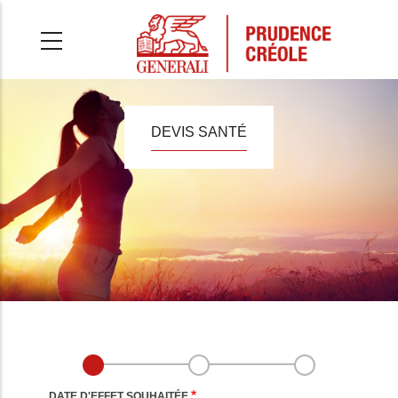
Aller
au
contenu
principal
DEVIS SANTÉ
DATE D'EFFET SOUHAITÉE