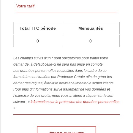
Votre tarif
Total TTC période
Mensualités
0
0
Les champs suivis d'un * sont obligatoires pour traiter votre
demande, à défaut celle-ci ne sera pas prise en compte.
Les données personnelles recueillies dans le cadre de ce
formulaire sont traitées par Prudence Créole afin de gérer les
demandes reçues, établir le devis et alimenter le fichier clients.
Pour plus d’informations sur le traitement de vos données et
l’exercice de vos droits, nous vous invitons à cliquer sur le lien
suivant : «
Information sur la protection des données personnelles
»