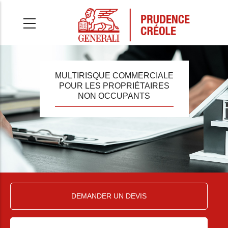
Aller
au
contenu
principal
MULTIRISQUE COMMERCIALE
POUR LES PROPRIÉTAIRES
NON OCCUPANTS
DEMANDER UN DEVIS