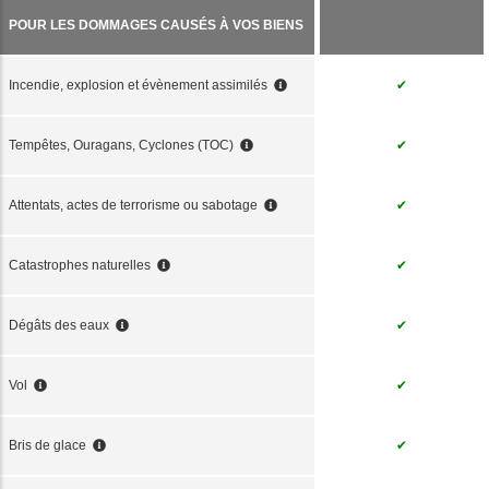
POUR LES DOMMAGES CAUSÉS À VOS BIENS
Incendie, explosion et évènement assimilés
✔
Tempêtes, Ouragans, Cyclones (TOC)
✔
Attentats, actes de terrorisme ou sabotage
✔
Catastrophes naturelles
✔
Dégâts des eaux
✔
Vol
✔
Bris de glace
✔